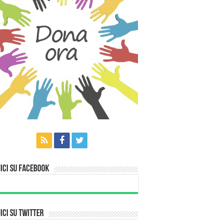
ici su Facebook
ici su Twitter