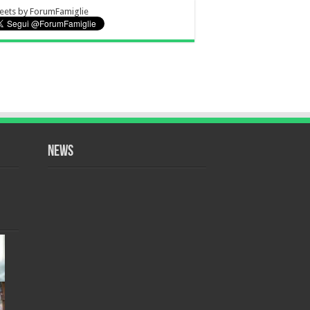
eets by ForumFamiglie
NEWS