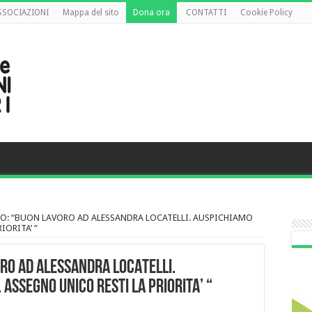
ASSOCIAZIONI
Mappa del sito
Dona ora
CONTATTI
Cookie Policy
LO: “BUON LAVORO AD ALESSANDRA LOCATELLI. AUSPICHIAMO
IORITA’ “
ORO AD ALESSANDRA LOCATELLI.
ASSEGNO UNICO RESTI LA PRIORITA’ “