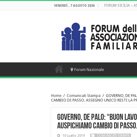
FORUM SICILIA – 
VENERDÌ , 7 AGOSTO 2026
Forum Nazionale
Home
/
Comunicati Stampa
/
GOVERNO, DE PA
CAMBIO DI PASSO. ASSEGNO UNICO RESTI LA PR
GOVERNO, DE PALO: “BUON LAV
AUSPICHIAMO CAMBIO DI PASSO. 
10 Luglio 2019
COMUNICATI STAMPA