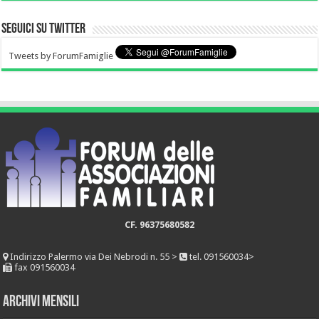
Seguici su Twitter
Tweets by ForumFamiglie
CF. 96375680582
Indirizzo
Palermo via Dei Nebrodi n. 55 >
tel. 091560034>
fax 091560034
Archivi mensili