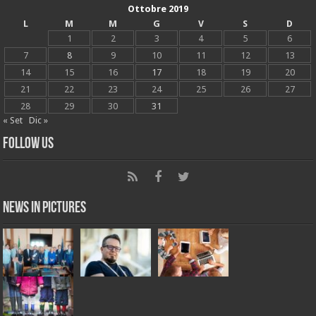
Ottobre 2019
L
M
M
G
V
S
D
1
2
3
4
5
6
7
8
9
10
11
12
13
14
15
16
17
18
19
20
21
22
23
24
25
26
27
28
29
30
31
« Set
Dic »
Follow Us
News in Pictures