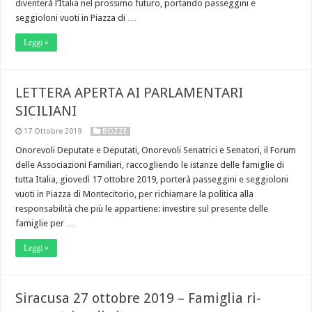
diventerà l’Italia nel prossimo futuro, portando passeggini e
seggioloni vuoti in Piazza di …
Leggi »
LETTERA APERTA AI PARLAMENTARI
SICILIANI
17 Ottobre 2019
BOZZE
Onorevoli Deputate e Deputati, Onorevoli Senatrici e Senatori, il Forum
delle Associazioni Familiari, raccogliendo le istanze delle famiglie di
tutta Italia, giovedì 17 ottobre 2019, porterà passeggini e seggioloni
vuoti in Piazza di Montecitorio, per richiamare la politica alla
responsabilità che più le appartiene: investire sul presente delle
famiglie per …
Leggi »
Siracusa 27 ottobre 2019 – Famiglia ri-