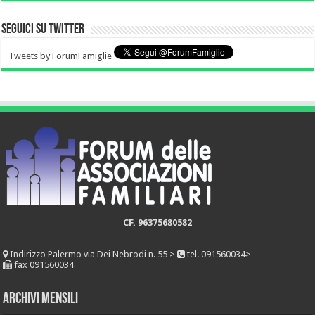
Seguici su Twitter
Tweets by ForumFamiglie
CF. 96375680582
Indirizzo
Palermo via Dei Nebrodi n. 55 >
tel. 091560034>
fax 091560034
Archivi mensili