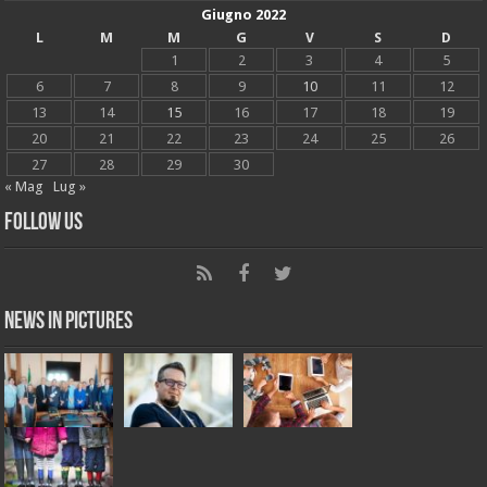
Giugno 2022
L
M
M
G
V
S
D
1
2
3
4
5
6
7
8
9
10
11
12
13
14
15
16
17
18
19
20
21
22
23
24
25
26
27
28
29
30
« Mag
Lug »
Follow Us
News in Pictures