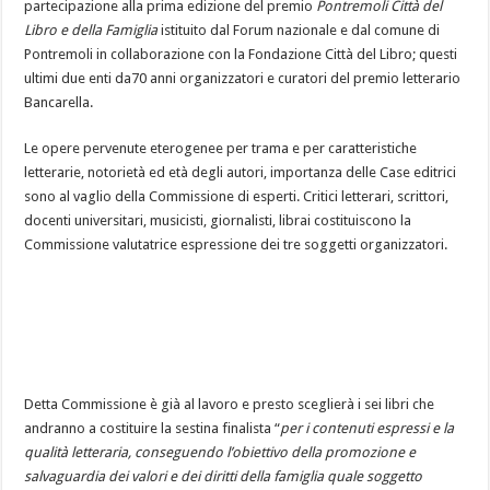
partecipazione alla prima edizione del premio
Pontremoli Città del
Libro e della Famiglia
istituito dal Forum nazionale e dal comune di
Pontremoli in collaborazione con la Fondazione Città del Libro; questi
ultimi due enti da70 anni organizzatori e curatori del premio letterario
Bancarella.
Le opere pervenute eterogenee per trama e per caratteristiche
letterarie, notorietà ed età degli autori, importanza delle Case editrici
sono al vaglio della Commissione di esperti. Critici letterari, scrittori,
docenti universitari, musicisti, giornalisti, librai costituiscono la
Commissione valutatrice espressione dei tre soggetti organizzatori.
Detta Commissione è già al lavoro e presto sceglierà i sei libri che
andranno a costituire la sestina finalista “
per i contenuti espressi e la
qualità letteraria, conseguendo l’obiettivo della promozione e
salvaguardia dei valori e dei diritti della famiglia quale soggetto