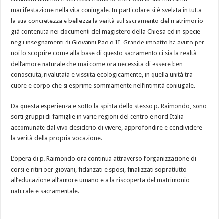
manifestazione nella vita coniugale. In particolare si è svelata in tutta
la sua concretezza e bellezza la verità sul sacramento del matrimonio
già contenuta nei documenti del magistero della Chiesa ed in specie
negli insegnamenti di Giovanni Paolo II. Grande impatto ha avuto per
noi lo scoprire come alla base di questo sacramento ci sia la realtà
dell’amore naturale che mai come ora necessita di essere ben
conosciuta, rivalutata e vissuta ecologicamente, in quella unità tra
cuore e corpo che si esprime sommamente nell’intimità coniugale.
Da questa esperienza e sotto la spinta dello stesso p. Raimondo, sono
sorti gruppi di famiglie in varie regioni del centro e nord Italia
accomunate dal vivo desiderio di vivere, approfondire e condividere
la verità della propria vocazione.
L’opera di p. Raimondo ora continua attraverso l’organizzazione di
corsi e ritiri per giovani, fidanzati e sposi, finalizzati soprattutto
all’educazione all’amore umano e alla riscoperta del matrimonio
naturale e sacramentale.