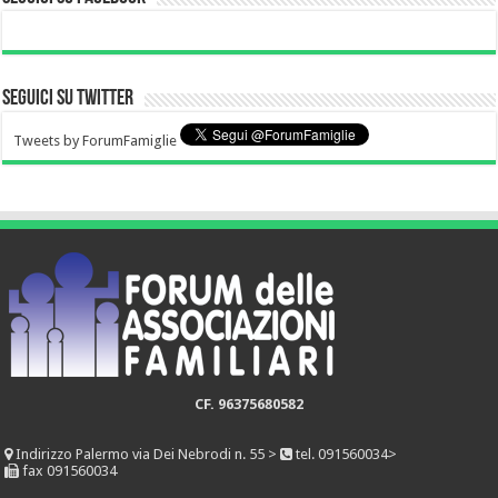
Seguici su Twitter
Tweets by ForumFamiglie
CF. 96375680582
Indirizzo
Palermo via Dei Nebrodi n. 55 >
tel. 091560034>
fax 091560034