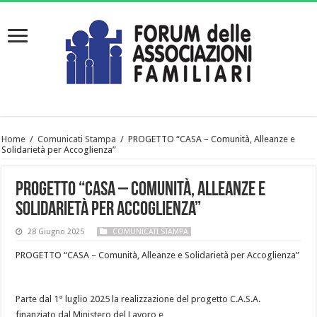
Home
/
Comunicati Stampa
/
PROGETTO “CASA – Comunità, Alleanze e
Solidarietà per Accoglienza”
PROGETTO “CASA – Comunità, Alleanze e
Solidarietà per Accoglienza”
28 Giugno 2025
COMUNICATI STAMPA
PROGETTO “CASA – Comunità, Alleanze e Solidarietà per Accoglienza”
Parte dal 1° luglio 2025 la realizzazione del progetto C.A.S.A.
finanziato dal Ministero del Lavoro e