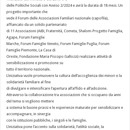
delle Politiche Sociali con Avviso 2/2024 e avrà la durata di 18 mesi. Un
progetto importante che
vede il Forum delle Associazioni Familiari nazionale (capofila),
affiancato da un solido partenariato
di 11 Associazioni (AiBi, Fraternità, Cometa, Shalom-Progetto Famiglia,
Agape, Forum Famiglie
Marche, Forum Famiglie Veneto, Forum Famiglie Puglia, Forum
Famiglie Piemonte, La Casa di
Oreste, Fondazione Maria Piscopo Gallozzi) realizzare attività di
sensibilizzazione e promozione su
tutto il territorio nazionale.
L’iniziativa vuole promuovere la cultura dell’accoglienza dei minori e la
solidarietà familiare al fine
di divulgare e intensificare l’apertura all’affido e all’adozione.
Attraverso la collaborazione tra associazioni che si occupano da anni
del tema si vogliono mettere
a sistema le buone prassi e le esperienze maturate per sensibilizzare e
accompagnare, in sinergia
con le istituzioni pubbliche, i singoli e le famiglie.
L’iniziativa pone l’accento sulla solidarietà, l’utilità sociale, la