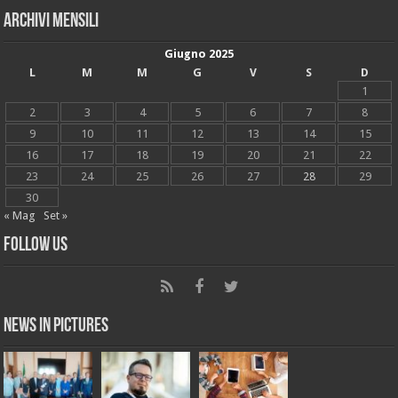
Archivi mensili
Giugno 2025
L
M
M
G
V
S
D
1
2
3
4
5
6
7
8
9
10
11
12
13
14
15
16
17
18
19
20
21
22
23
24
25
26
27
28
29
30
« Mag
Set »
Follow Us
News in Pictures