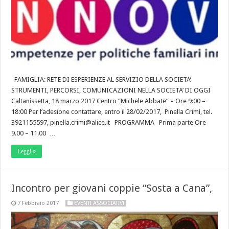
FAMIGLIA: RETE DI ESPERIENZE AL SERVIZIO DELLA SOCIETA’
STRUMENTI, PERCORSI, COMUNICAZIONI NELLA SOCIETA’ DI OGGI
Caltanissetta, 18 marzo 2017 Centro “Michele Abbate” – Ore 9:00 –
18:00 Per l’adesione contattare, entro il 28/02/2017, Pinella Crimì, tel.
3921155597, pinella.crimi@alice.it PROGRAMMA Prima parte Ore
9.00 – 11.00 …
Leggi »
Incontro per giovani coppie “Sosta a Cana”,
7 Febbraio 2017
EVENTI ASSOCIATIVI