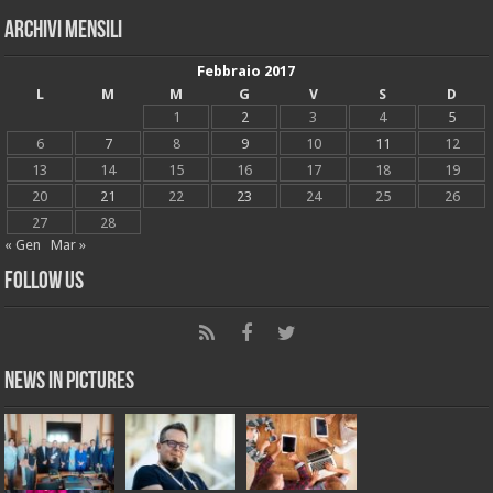
Archivi mensili
Febbraio 2017
L
M
M
G
V
S
D
1
2
3
4
5
6
7
8
9
10
11
12
13
14
15
16
17
18
19
20
21
22
23
24
25
26
27
28
« Gen
Mar »
Follow Us
News in Pictures