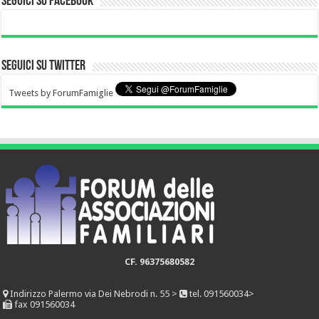
Seguici su Facebook
Seguici su Twitter
Tweets by ForumFamiglie
CF. 96375680582
Indirizzo
Palermo via Dei Nebrodi n. 55 >
tel. 091560034>
fax 091560034