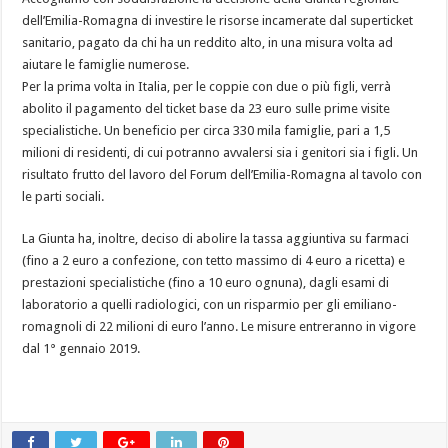
dell’Emilia-Romagna di investire le risorse incamerate dal superticket
sanitario, pagato da chi ha un reddito alto, in una misura volta ad
aiutare le famiglie numerose.
Per la prima volta in Italia, per le coppie con due o più figli, verrà
abolito il pagamento del ticket base da 23 euro sulle prime visite
specialistiche. Un beneficio per circa 330 mila famiglie, pari a 1,5
milioni di residenti, di cui potranno
avvalersi sia i genitori sia i figli. Un
risultato frutto del lavoro del Forum dell’Emilia-Romagna al tavolo con
le parti sociali.
La Giunta ha, inoltre, deciso di abolire la tassa aggiuntiva su farmaci
(fino a 2 euro a confezione, con tetto massimo di 4 euro a ricetta) e
prestazioni specialistiche (fino a 10 euro ognuna), dagli esami di
laboratorio a quelli radiologici, con un risparmio per gli emiliano-
romagnoli di 22 milioni di euro l’anno. Le misure entreranno in vigore
dal 1° gennaio 2019.