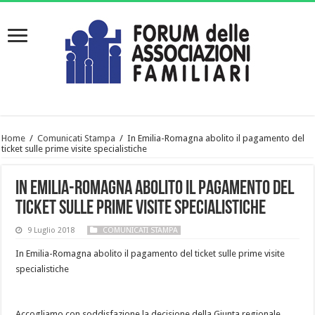
Home
/
Comunicati Stampa
/
In Emilia-Romagna abolito il pagamento del
ticket sulle prime visite specialistiche
In Emilia-Romagna abolito il pagamento del
ticket sulle prime visite specialistiche
9 Luglio 2018
COMUNICATI STAMPA
In Emilia-Romagna abolito il pagamento del ticket sulle prime visite
specialistiche
Accogliamo con soddisfazione la decisione della Giunta regionale