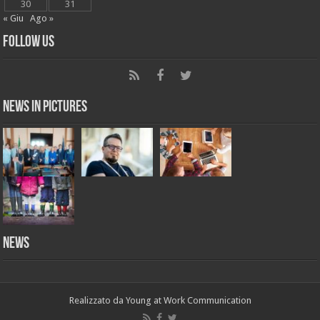
30
31
« Giu
Ago »
Follow Us
News in Pictures
NEWS
Realizzato da
Young at Work Communication