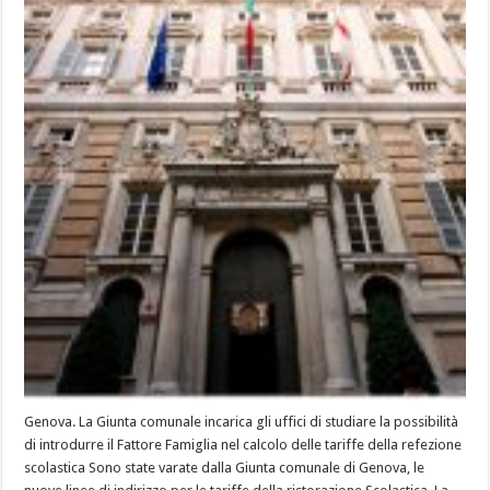
Genova. La Giunta comunale incarica gli uffici di studiare la possibilità
di introdurre il Fattore Famiglia nel calcolo delle tariffe della refezione
scolastica Sono state varate dalla Giunta comunale di Genova, le