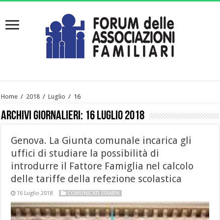
Home
/
2018
/
Luglio
/
16
Archivi giornalieri:
16 Luglio 2018
Genova. La Giunta comunale incarica gli
uffici di studiare la possibilità di
introdurre il Fattore Famiglia nel calcolo
delle tariffe della refezione scolastica
16 Luglio 2018
COMUNICATI STAMPA