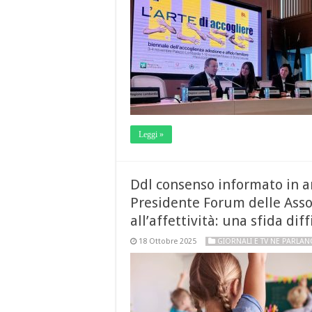
Leggi »
Ddl consenso informato in a
Presidente Forum delle Assoc
all’affettività: una sfida dif
18 Ottobre 2025
GIORNALI E TV NE PARLA