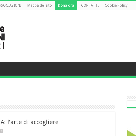
ASSOCIAZIONI
Mappa del sito
Dona ora
CONTATTI
Cookie Policy
l’arte di accogliere
NO