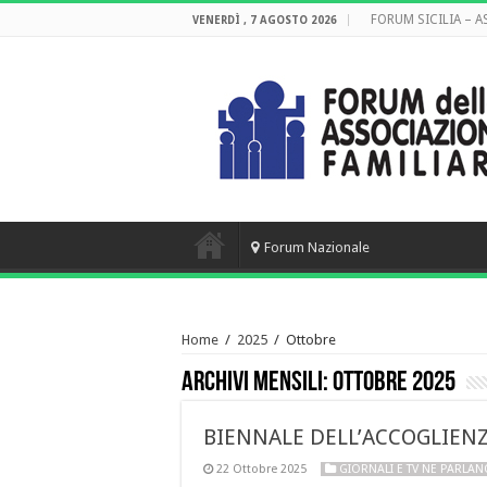
FORUM SICILIA – 
VENERDÌ , 7 AGOSTO 2026
Forum Nazionale
Home
/
2025
/
Ottobre
Archivi mensili:
Ottobre 2025
BIENNALE DELL’ACCOGLIENZA: 
22 Ottobre 2025
GIORNALI E TV NE PARLA