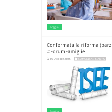
Leggi »
Confermata la riforma (parzia
#ForumFamiglie
16 Ottobre 2025
COMUNICATI STAMPA
Leggi »