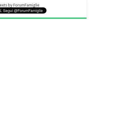
eets by ForumFamiglie