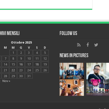
hivi mensili
Follow Us
Ottobre 2025
M
M
G
V
S
D
1
2
3
4
5
News in Pictures
7
8
9
10
11
12
14
15
16
17
18
19
21
22
23
24
25
26
28
29
30
31
t
Nov »