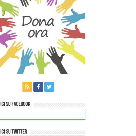
ici su Facebook
ici su Twitter