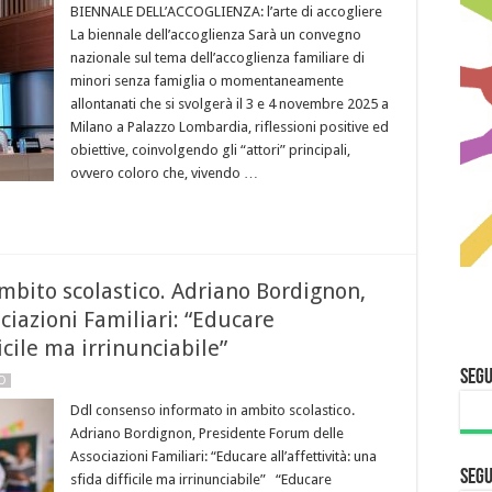
BIENNALE DELL’ACCOGLIENZA: l’arte di accogliere
La biennale dell’accoglienza Sarà un convegno
nazionale sul tema dell’accoglienza familiare di
minori senza famiglia o momentaneamente
allontanati che si svolgerà il 3 e 4 novembre 2025 a
Milano a Palazzo Lombardia, riflessioni positive ed
obiettive, coinvolgendo gli “attori” principali,
ovvero coloro che, vivendo …
mbito scolastico. Adriano Bordignon,
iazioni Familiari: “Educare
ficile ma irrinunciabile”
Segu
NO
Ddl consenso informato in ambito scolastico.
Adriano Bordignon, Presidente Forum delle
Associazioni Familiari: “Educare all’affettività: una
Segu
sfida difficile ma irrinunciabile” “Educare