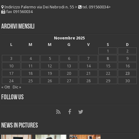
Indirizzo
Palermo via Dei Nebrodi n. 55 >
tel. 091560034>
fax 091560034
Archivi mensili
Novembre 2025
L
M
M
G
V
S
D
1
2
3
4
5
6
7
8
9
10
11
12
13
14
15
16
17
18
19
20
21
22
23
24
25
26
27
28
29
30
« Ott
Dic »
Follow Us
News in Pictures