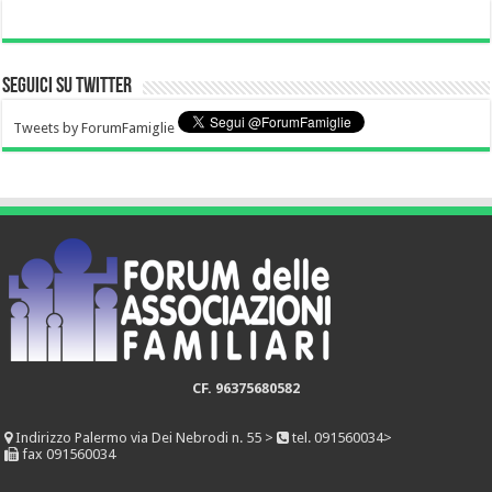
Seguici su Twitter
Tweets by ForumFamiglie
CF. 96375680582
Indirizzo
Palermo via Dei Nebrodi n. 55 >
tel. 091560034>
fax 091560034