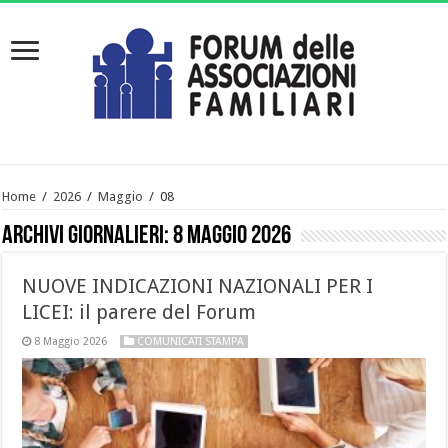
Home
/
2026
/
Maggio
/
08
Archivi giornalieri:
8 Maggio 2026
NUOVE INDICAZIONI NAZIONALI PER I
LICEI: il parere del Forum
8 Maggio 2026
COMUNICATI STAMPA