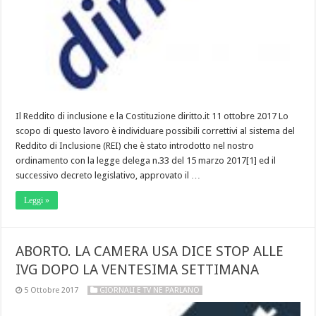
Il Reddito di inclusione e la Costituzione diritto.it 11 ottobre 2017 Lo
scopo di questo lavoro è individuare possibili correttivi al sistema del
Reddito di Inclusione (REI) che è stato introdotto nel nostro
ordinamento con la legge delega n.33 del 15 marzo 2017[1] ed il
successivo decreto legislativo, approvato il …
Leggi »
ABORTO. LA CAMERA USA DICE STOP ALLE
IVG DOPO LA VENTESIMA SETTIMANA
5 Ottobre 2017
GIORNALI E TV NE PARLANO