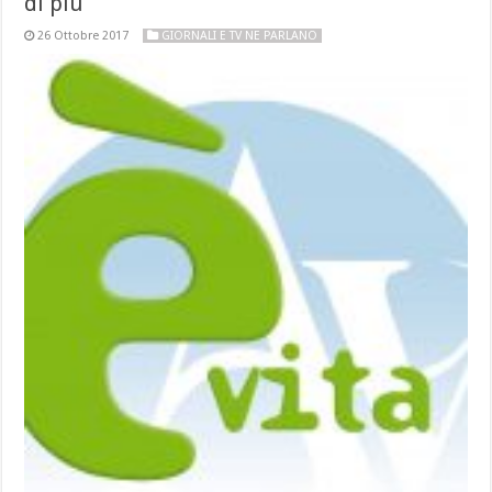
di più
26 Ottobre 2017
GIORNALI E TV NE PARLANO