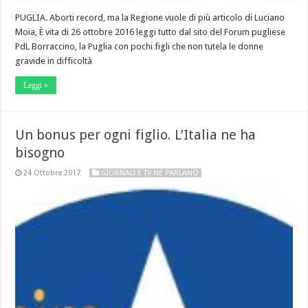
PUGLIA. Aborti record, ma la Regione vuole di più articolo di Luciano
Moia, È vita di 26 ottobre 2016 leggi tutto dal sito del Forum pugliese
PdL Borraccino, la Puglia con pochi figli che non tutela le donne
gravide in difficoltà
Leggi »
Un bonus per ogni figlio. L’Italia ne ha
bisogno
24 Ottobre 2017
GIORNALI E TV NE PARLANO