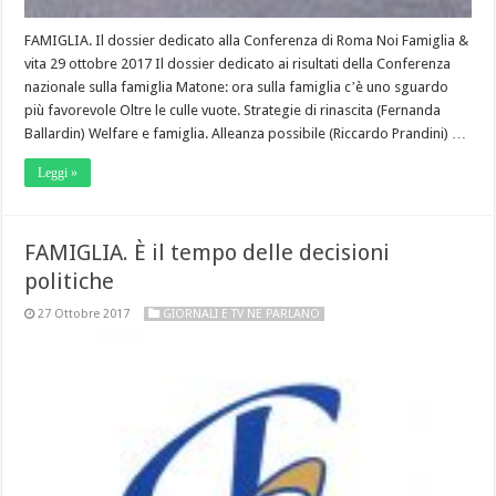
FAMIGLIA. Il dossier dedicato alla Conferenza di Roma Noi Famiglia &
vita 29 ottobre 2017 Il dossier dedicato ai risultati della Conferenza
nazionale sulla famiglia Matone: ora sulla famiglia cʼè uno sguardo
più favorevole Oltre le culle vuote. Strategie di rinascita (Fernanda
Ballardin) Welfare e famiglia. Alleanza possibile (Riccardo Prandini) …
Leggi »
FAMIGLIA. È il tempo delle decisioni
politiche
27 Ottobre 2017
GIORNALI E TV NE PARLANO