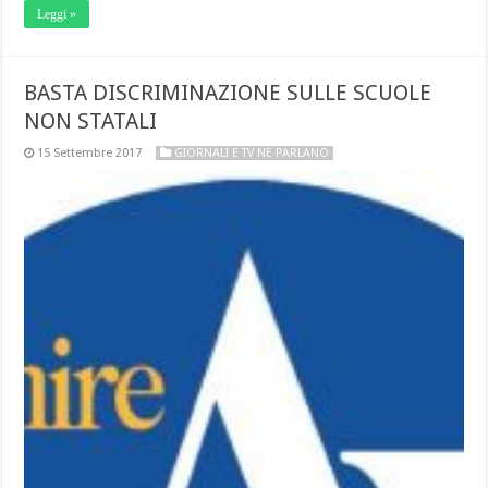
Leggi »
BASTA DISCRIMINAZIONE SULLE SCUOLE
NON STATALI
15 Settembre 2017
GIORNALI E TV NE PARLANO