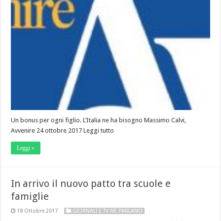
Un bonus per ogni figlio. L’Italia ne ha bisogno Massimo Calvi,
Avvenire 24 ottobre 2017 Leggi tutto
Leggi »
In arrivo il nuovo patto tra scuole e
famiglie
18 Ottobre 2017
GIORNALI E TV NE PARLANO