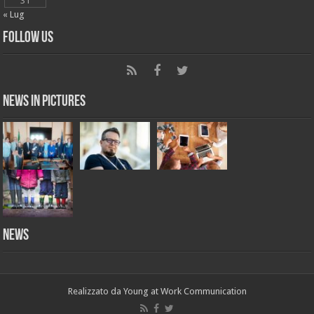
31
« Lug
Follow Us
News in Pictures
NEWS
Realizzato da
Young at Work Communication