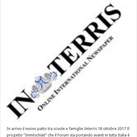
In arrivo il nuovo patto tra scuole e famiglie Interris 18 ottobre 2017 Il
progetto “Immìschiati” che il Forum sta portando avanti in tutta Italia è