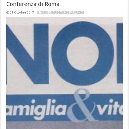
Conferenza di Roma
31 Ottobre 2017
GIORNALI E TV NE PARLANO