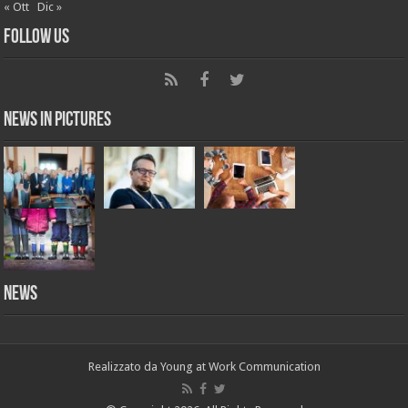
« Ott
Dic »
Follow Us
News in Pictures
NEWS
Realizzato da
Young at Work Communication