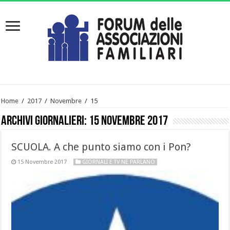
Home
/
2017
/
Novembre
/
15
Archivi giornalieri:
15 Novembre 2017
SCUOLA. A che punto siamo con i Pon?
15 Novembre 2017
GIORNALI E TV NE PARLANO