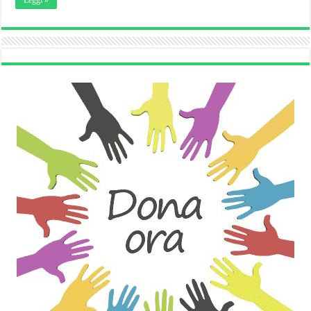
Leggi »